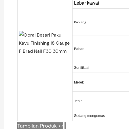
Lebar kawat
Panjang
Bahan
Sertifikasi
Merek
Jenis
Sedang mengemas
Tampilan Produk >>