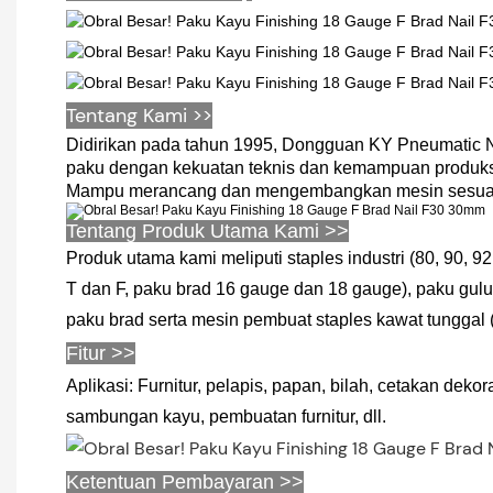
Tentang Kami >>
Didirikan pada tahun 1995, Dongguan KY Pneumatic Na
paku dengan kekuatan teknis dan kemampuan produksi ya
Mampu merancang dan mengembangkan mesin sesuai
Tentang Produk Utama Kami >>
Produk utama kami meliputi staples industri (80, 90, 92, 1
T dan F, paku brad 16 gauge dan 18 gauge), paku gulun
paku brad serta mesin pembuat staples kawat tunggal (ci
Fitur >>
Aplikasi: Furnitur, pelapis, papan, bilah, cetakan dekora
sambungan kayu, pembuatan furnitur, dll.
Ketentuan Pembayaran >>