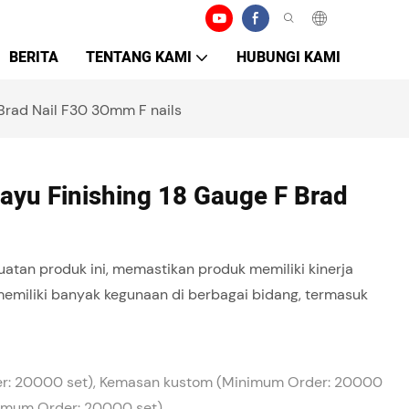
BERITA
TENTANG KAMI
HUBUNGI KAMI
 Brad Nail F30 30mm F nails
Kayu Finishing 18 Gauge F Brad
tan produk ini, memastikan produk memiliki kinerja
i memiliki banyak kegunaan di berbagai bidang, termasuk
r: 20000 set), Kemasan kustom (Minimum Order: 20000
inimum Order: 20000 set)