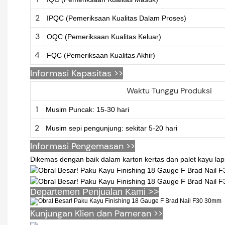
2
IPQC (Pemeriksaan Kualitas Dalam Proses)
3
OQC (Pemeriksaan Kualitas Keluar)
4
FQC (Pemeriksaan Kualitas Akhir)
Informasi Kapasitas >>
Waktu Tunggu Produksi
1
Musim Puncak: 15-30 hari
2
Musim sepi pengunjung: sekitar 5-20 hari
Informasi Pengemasan >>
Dikemas dengan baik dalam karton kertas dan palet kayu lapi
Departemen Penjualan Kami >>
Kunjungan Klien dan Pameran >>