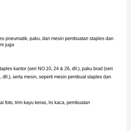
les pneumatik, paku, dan mesin pembuatan staples dan
mi juga
taples kantor (seri NO.10, 24 & 26, dll.), paku brad (seri
dll.), serta mesin, seperti mesin pembuat staples dan
kai foto, trim kayu keras, lis kaca, pembuatan