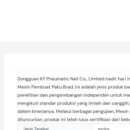
Dongguan KY Pneumatic Nail Co., Limited hadir har
Mesin Pembuat Paku Brad. Ini adalah jenis produk b
penelitian dan pengembangan independen untuk mem
mengikuti standar produksi yang ilmiah dan canggi
dalam kinerjanya. Melalui berbagai pengujian, Mesi
diluncurkan, produk ini telah lulus sertifikasi dari be
Jenis Tangkai
mulus