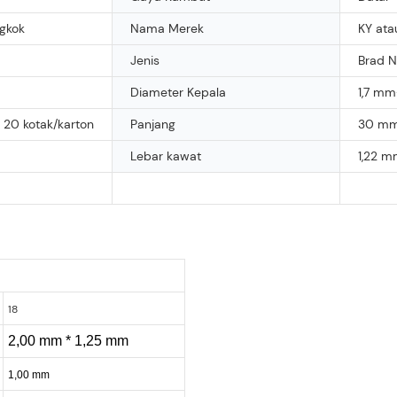
gkok
Nama Merek
KY at
Jenis
Brad N
Diameter Kepala
1,7 mm
 20 kotak/karton
Panjang
30 m
Lebar kawat
1,22 
18
2,00 mm * 1,25 mm
1,00 mm