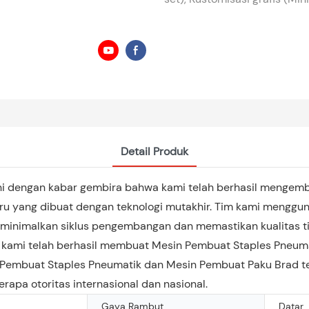
Detail Produk
i ini dengan kabar gembira bahwa kami telah berhasil meng
aru yang dibuat dengan teknologi mutakhir. Tim kami menggun
inimalkan siklus pengembangan dan memastikan kualitas tin
h, kami telah berhasil membuat Mesin Pembuat Staples Pneu
n Pembuat Staples Pneumatik dan Mesin Pembuat Paku Brad t
berapa otoritas internasional dan nasional.
Gaya Rambut
Datar