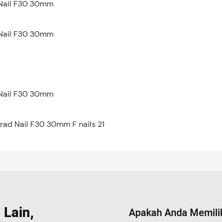
 Lain,
Apakah Anda Memili