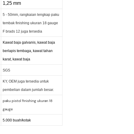
1,25 mm
5 - 50mm, rangkaian lengkap paku
tembak finishing ukuran 18 gauge
F brads 12 juga tersedia
Kawat baja galvanis, kawat baja
berlapis tembaga, kawat tahan
karat, kawat baja
SGS
KY, OEM juga tersedia untuk
pembelian dalam jumlah besar.
paku pistol finishing ukuran 18
gauge
5.000 buah/kotak