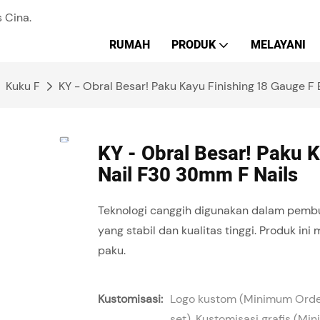
 Cina.
RUMAH
PRODUK
MELAYANI
Kuku F
KY - Obral Besar! Paku Kayu Finishing 18 Gauge F
KY - Obral Besar! Paku 
Nail F30 30mm F Nails
Teknologi canggih digunakan dalam pembua
yang stabil dan kualitas tinggi. Produk in
paku.
Kustomisasi:
Logo kustom (Minimum Orde
set), Kustomisasi grafis (M