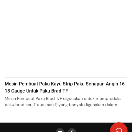
Mesin Pembuat Paku Kayu Strip Paku Senapan Angin 16
18 Gauge Untuk Paku Brad TF
Mesin Pembuat Paku Brad T/F digunakan untuk memproduksi
paku brad seri T atau seri F, yang banyak digunakan dalam
pembuatan kayu, furnitur, rangka, dan sebagainya.