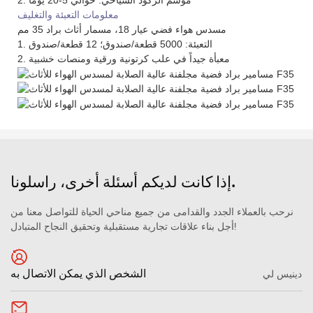
معلومات التعبئة والتغليف
مسدس هواء فضي عيار 18، مسمار أثاث براد 35 مم
1. التعبئة: 5000 قطعة/صندوق؛ 12 قطعة/صندوق
2. معبأة جيداً في علب كرتونية ورقية ومنصات خشبية
إذا كانت لديكم أسئلة أخرى، راسلونا.
نرحب بالعملاء الجدد والقدامى من جميع مناحي الحياة للتواصل معنا من
أجل بناء علاقات تجارية مستقبلية وتحقيق النجاح المتبادل!
الشخص الذي يمكن الاتصال به
دينيس لي