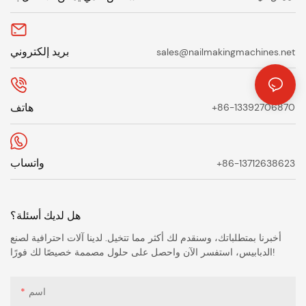
بريد إلكتروني
sales@nailmakingmachines.net
هاتف
+86-13392706870
واتساب
+86-13712638623
هل لديك أسئلة؟
أخبرنا بمتطلباتك، وسنقدم لك أكثر مما تتخيل. لدينا آلات احترافية لصنع
الدبابيس، استفسر الآن واحصل على حلول مصممة خصيصًا لك فورًا!
اسم