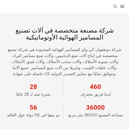
شركة مصنعة متخصصة في آلات تصنيع
المسامير الهوائية الأوتوماتيكية
شركة دونغقوان كي واي للمسامير الهوائية المحدودة هي شركة تصنيع
متخصصة في إنتاج آلات صنع الدبابيس، وآلات صنع مسامير البراد،
وآلات تسوية الأسلاك، وآلات سحب الأسلاك، وآلات لصق الأسلاك،
وآلات حلقات التثبيت، وغيرها من آلات صنع المسامير. جميع آلاتنا
حاصلة على شهادة CE وتتوافق تمامًا مع معايير التصدير الدولية.
28
460
لدينا فريق محترف
بخبرة تمتد لـ 28 عامًا
56
36000
مساحة المصنع 36000 متر مربع
تم بيعها في 56 دولة حول العالم