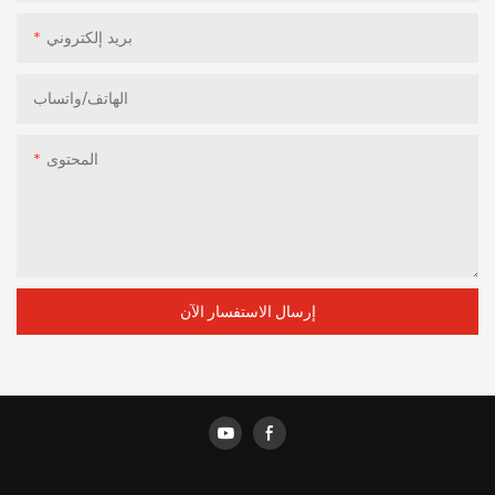
بريد إلكتروني
الهاتف/واتساب
المحتوى
إرسال الاستفسار الآن