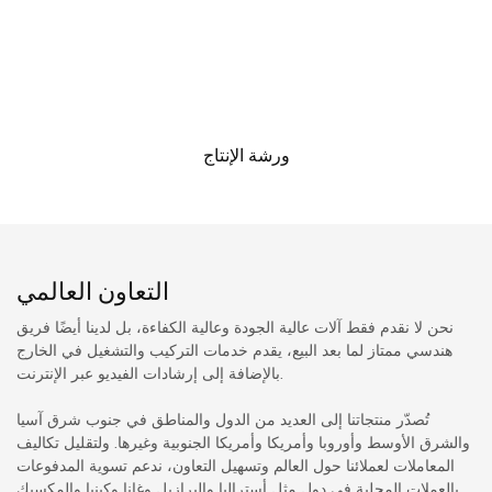
ورشة الإنتاج
التعاون العالمي
نحن لا نقدم فقط آلات عالية الجودة وعالية الكفاءة، بل لدينا أيضًا فريق
هندسي ممتاز لما بعد البيع، يقدم خدمات التركيب والتشغيل في الخارج
بالإضافة إلى إرشادات الفيديو عبر الإنترنت.
تُصدّر منتجاتنا إلى العديد من الدول والمناطق في جنوب شرق آسيا
والشرق الأوسط وأوروبا وأمريكا وأمريكا الجنوبية وغيرها. ولتقليل تكاليف
المعاملات لعملائنا حول العالم وتسهيل التعاون، ندعم تسوية المدفوعات
بالعملات المحلية في دول مثل أستراليا والبرازيل وغانا وكينيا والمكسيك