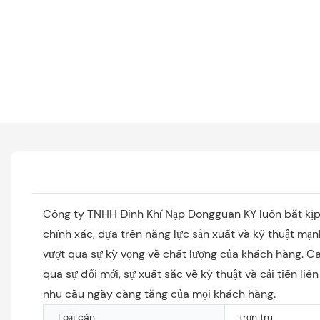
Công ty TNHH Đinh Khí Nạp Dongguan KY luôn bắt kịp x
chính xác, dựa trên năng lực sản xuất và kỹ thuật mạ
vượt qua sự kỳ vọng về chất lượng của khách hàng. C
qua sự đổi mới, sự xuất sắc về kỹ thuật và cải tiến 
nhu cầu ngày càng tăng của mọi khách hàng.
Loại cán
trơn tru