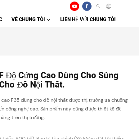
C
VỀ CHÚNG TÔI
LIÊN HỆ VỚI CHÚNG TÔI
 F Độ Cứng Cao Dùng Cho Súng
 Cho Đồ Nội Thất.
 cao F35 dùng cho đồ nội thất được thị trường ưa chuộng
iển công nghệ cao. Sản phẩm này cũng được thiết kế để
àng trên thị trường.
 thiểu: 800 bộ), Bao bì tùy chỉnh (Số lượng đặt tối thiểu: