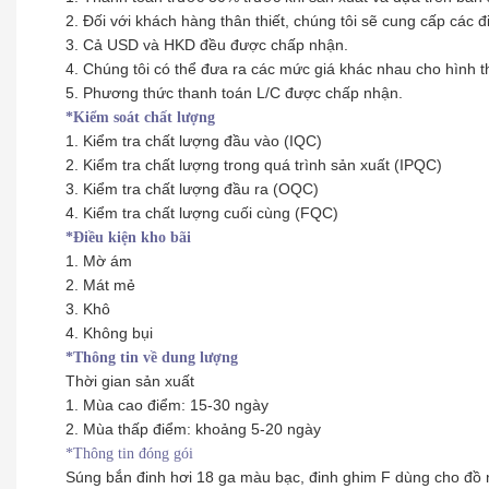
2. Đối với khách hàng thân thiết, chúng tôi sẽ cung cấp các 
3. Cả USD và HKD đều được chấp nhận.
4. Chúng tôi có thể đưa ra các mức giá khác nhau cho hình 
5. Phương thức thanh toán L/C được chấp nhận.
*Kiểm soát chất lượng
1. Kiểm tra chất lượng đầu vào (IQC)
2. Kiểm tra chất lượng trong quá trình sản xuất (IPQC)
3. Kiểm tra chất lượng đầu ra (OQC)
4. Kiểm tra chất lượng cuối cùng (FQC)
*Điều kiện kho bãi
1. Mờ ám
2. Mát mẻ
3. Khô
4. Không bụi
*Thông tin về dung lượng
Thời gian sản xuất
1. Mùa cao điểm: 15-30 ngày
2. Mùa thấp điểm: khoảng 5-20 ngày
*Thông tin đóng gói
Súng bắn đinh hơi 18 ga màu bạc, đinh ghim F dùng cho đồ n