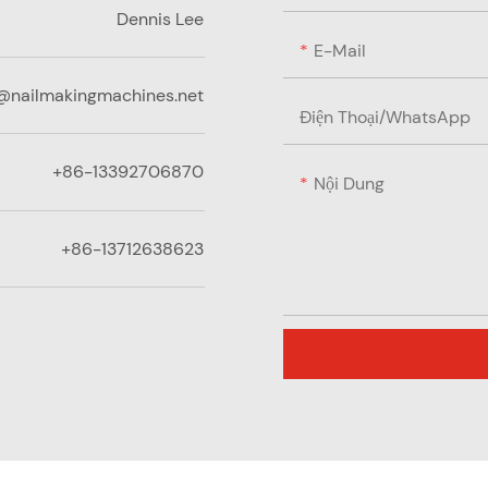
Dennis Lee
E-Mail
@nailmakingmachines.net
Điện Thoại/WhatsApp
+86-13392706870
Nội Dung
+86-13712638623