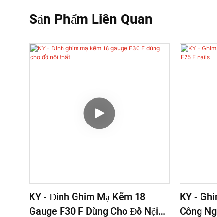
Sản Phẩm Liên Quan
KY - Đinh Ghim Mạ Kẽm 18
KY - Gh
Gauge F30 F Dùng Cho Đồ Nội
Công Ng