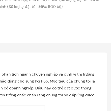
ỉnh (Số lượng đặt tối thiểu: 800 bộ)
 phân tích ngành chuyên nghiệp và định vị thị trường
hắc dùng cho súng hơi F35. Mục tiêu của chúng tôi là
àn bộ doanh nghiệp. Điều này có thể đạt được thông
Y tin tưởng chắc chắn rằng chúng tôi sẽ đáp ứng được