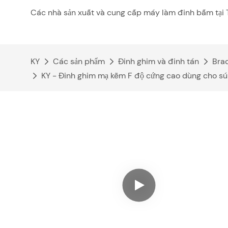
Các nhà sản xuất và cung cấp máy làm đinh bấm tại 
KY
Các sản phẩm
Đinh ghim và đinh tán
Bra
KY - Đinh ghim mạ kẽm F độ cứng cao dùng cho súng 