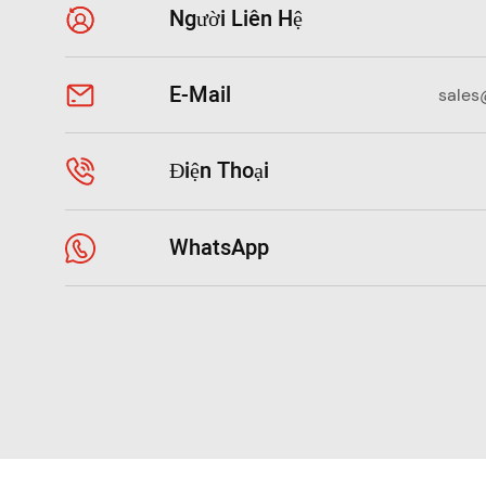
Người Liên Hệ
E-Mail
sales
Điện Thoại
WhatsApp