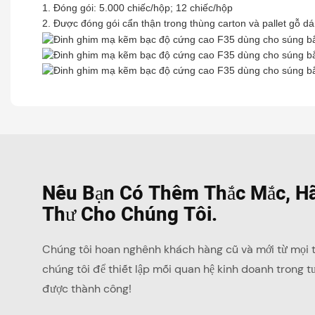
1. Đóng gói: 5.000 chiếc/hộp; 12 chiếc/hộp
2. Được đóng gói cẩn thận trong thùng carton và pallet gỗ dá
Nếu Bạn Có Thêm Thắc Mắc, Hã
Thư Cho Chúng Tôi.
Chúng tôi hoan nghênh khách hàng cũ và mới từ mọi tần
chúng tôi để thiết lập mối quan hệ kinh doanh trong t
được thành công!