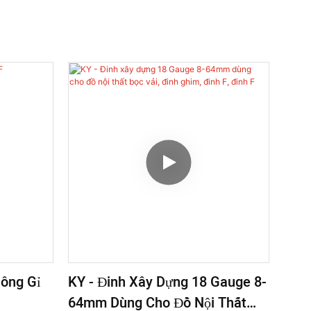
hông Gỉ
KY - Đinh Xây Dựng 18 Gauge 8-
64mm Dùng Cho Đồ Nội Thất