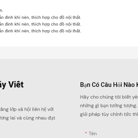
n.
y Viết
Bạn Có Câu Hỏi Nào
Hãy cho chúng tôi biết yê
những gì bạn tưởng tượng.
g lớp xã hội liên hệ với
giải pháp tùy chỉnh tức thì
ương lai và cùng nhau đạt
Tên