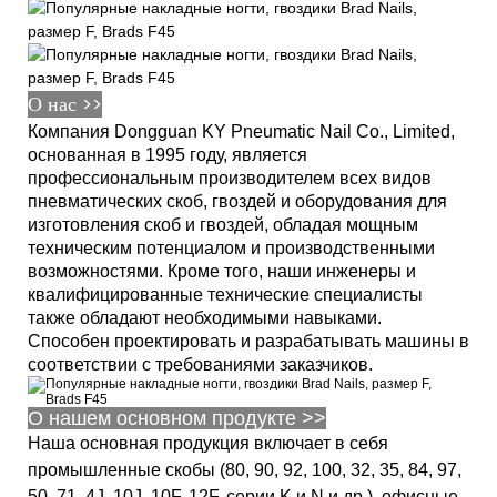
О нас >>
Компания Dongguan KY Pneumatic Nail Co., Limited,
основанная в 1995 году, является
профессиональным производителем всех видов
пневматических скоб, гвоздей и оборудования для
изготовления скоб и гвоздей, обладая мощным
техническим потенциалом и производственными
возможностями. Кроме того, наши инженеры и
квалифицированные технические специалисты
также обладают необходимыми навыками.
Способен проектировать и разрабатывать машины в
соответствии с требованиями заказчиков.
О нашем основном продукте >>
Наша основная продукция включает в себя
промышленные скобы (80, 90, 92, 100, 32, 35, 84, 97,
50, 71, 4J, 10J, 10F, 12F, серии K и N и др.), офисные