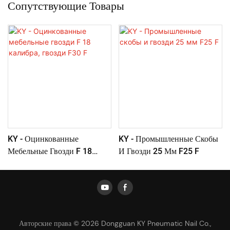
Сопутствующие Товары
KY - Оцинкованные
KY - Промышленные Скобы
Мебельные Гвозди F 18
И Гвозди 25 Мм F25 F
Калибра, Гвозди F30 F
Авторские права © 2026 Dongguan KY Pneumatic Nail Co.,