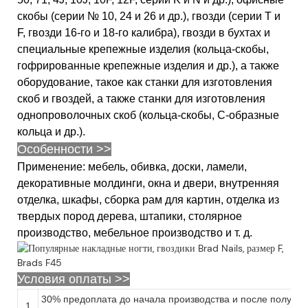
скобы (серии № 10, 24 и 26 и др.), гвозди (серии T и
F, гвозди 16-го и 18-го калибра), гвозди в бухтах и ​​
специальные крепежные изделия (кольца-скобы,
гофрированные крепежные изделия и др.), а также
оборудование, такое как станки для изготовления
скоб и гвоздей, а также станки для изготовления
однопроволочных скоб (кольца-скобы, С-образные
кольца и др.).
Особенности >>
Применение: мебель, обивка, доски, ламели,
декоративные молдинги, окна и двери, внутренняя
отделка, шкафы, сборка рам для картин, отделка из
твердых пород дерева, штапики, столярное
производство, мебельное производство и т. д.
Условия оплаты >>
30% предоплата до начала производства и после получен
1