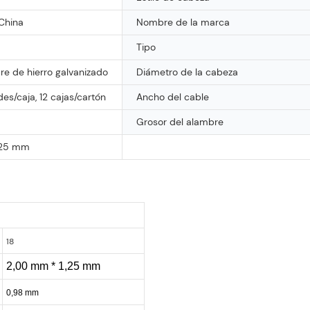
China
Nombre de la marca
Tipo
re de hierro galvanizado
Diámetro de la cabeza
es/caja, 12 cajas/cartón
Ancho del cable
Grosor del alambre
,25 mm
18
2,00 mm * 1,25 mm
0,98 mm