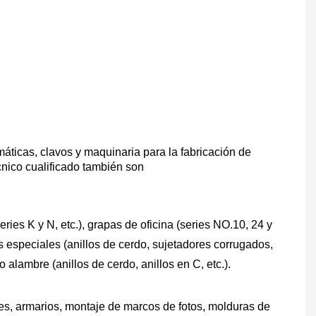
ticas, clavos y maquinaria para la fabricación de
cnico cualificado también son
eries K y N, etc.), grapas de oficina (series NO.10, 24 y
es especiales (anillos de cerdo, sujetadores corrugados,
alambre (anillos de cerdo, anillos en C, etc.).
ores, armarios, montaje de marcos de fotos, molduras de