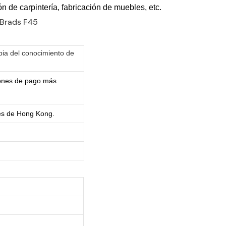
ón de carpintería, fabricación de muebles, etc.
pia del conocimiento de
iones de pago más
es de Hong Kong.