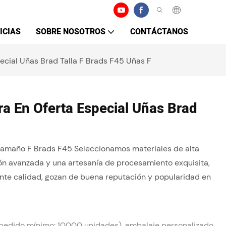
ICIAS
SOBRE NOSOTROS
CONTÁCTANOS
pecial Uñas Brad Talla F Brads F45 Uñas F
ra En Oferta Especial Uñas Brad
 Tamaño F Brads F45 Seleccionamos materiales de alta
ción avanzada y una artesanía de procesamiento exquisita,
lente calidad, gozan de buena reputación y popularidad en
(pedido mínimo: 10000 unidades), embalaje personalizado