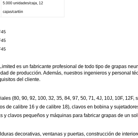
5.000 unidades/caja, 12
cajas/cartón
ted es un fabricante profesional de todo tipo de grapas neumá
cidad de producción. Además, nuestros ingenieros y personal té
isitos del cliente.
les (80, 90, 92, 100, 32, 35, 84, 97, 50, 71, 4J, 10J, 10F, 12F, s
os de calibre 16 y de calibre 18), clavos en bobina y sujetador
s y clavos pequeños y máquinas para fabricar grapas de un solo 
olduras decorativas, ventanas y puertas, construcción de interi