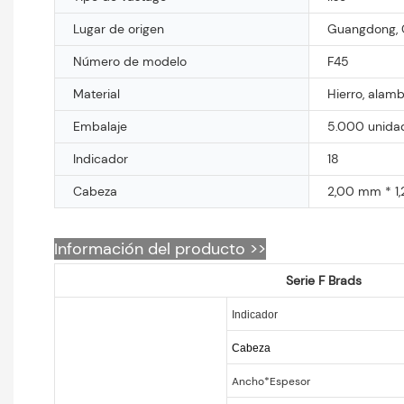
Lugar de origen
Guangdong, 
Número de modelo
F45
Material
Hierro, alamb
Embalaje
5.000 unidad
Indicador
18
Cabeza
2,00 mm * 1
Información del producto >>
Serie F Brads
Indicador
Cabeza
Ancho*Espesor