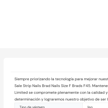
Siempre priorizando la tecnología para mejorar nuest
Sale Strip Nails Brad Nails Size F Brads F45. Manten
Limited se compromete plenamente con la calidad y l
determinación y lograremos nuestro objetivo de ser l
Tipo de vástago
liso