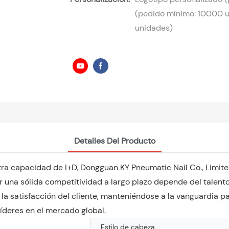
(pedido mínimo: 10000 u
unidades)
Detalles Del Producto
ra capacidad de I+D, Dongguan KY Pneumatic Nail Co., Limited
er una sólida competitividad a largo plazo depende del talent
a satisfacción del cliente, manteniéndose a la vanguardia p
íderes en el mercado global.
Estilo de cabeza