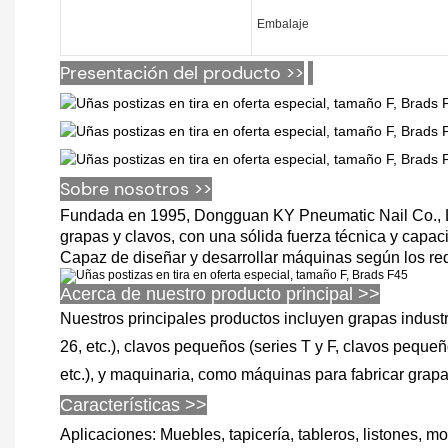
Embalaje
Presentación del producto >>
Sobre nosotros >>
Fundada en 1995, Dongguan KY Pneumatic Nail Co., Limi
grapas y clavos, con una sólida fuerza técnica y capa
Capaz de diseñar y desarrollar máquinas según los requ
Acerca de nuestro producto principal >>
Nuestros principales productos incluyen grapas industria
26, etc.), clavos pequeños (series T y F, clavos pequeñ
etc.), y maquinaria, como máquinas para fabricar grapa
Características >>
Aplicaciones: Muebles, tapicería, tableros, listones, m