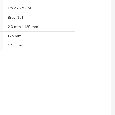
KY/Mars/OEM
Brad Nail
2,0 mm * 1,25 mm
1,25 mm
0,98 mm