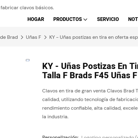
fabricar clavos básicos.
HOGAR
PRODUCTOS
SERVICIO
NOT
 de Brad
Uñas F
KY - Uñas postizas en tira en oferta es
KY - Uñas Postizas En Ti
Talla F Brads F45 Uñas F
Clavos en tira de gran venta Clavos Brad
calidad, utilizando tecnología de fabrica
rendimiento confiable, alta calidad, exce
la industria.
Personalización:
Logotipo personalizado 