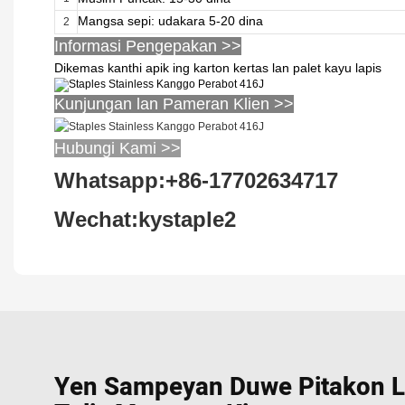
Mangsa sepi: udakara 5-20 dina
2
Informasi Pengepakan >>
Dikemas kanthi apik ing karton kertas lan palet kayu lapis
Kunjungan lan Pameran Klien >>
Hubungi Kami >>
Whatsapp:+86-17702634717
Wechat:kystaple2
Yen Sampeyan Duwe Pitakon L