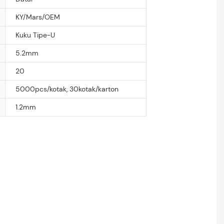
KY/Mars/OEM
Kuku Tipe-U
5.2mm
20
5000pcs/kotak, 30kotak/karton
1.2mm