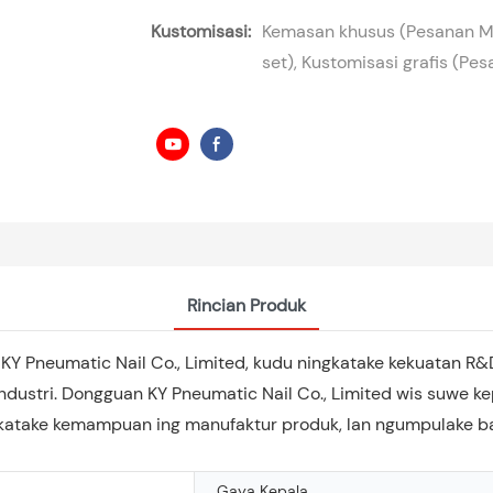
Kustomisasi:
Kemasan khusus (Pesanan Mi
set), Kustomisasi grafis (Pe
Rincian Produk
KY Pneumatic Nail Co., Limited, kudu ningkatake kekuatan R&D
ndustri. Dongguan KY Pneumatic Nail Co., Limited wis suwe ke
k ningkatake kemampuan ing manufaktur produk, lan ngumpulak
Gaya Kepala