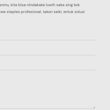
nmu, kita bisa nindakake luwih saka sing kok
 staples profesional, takon saiki, entuk solusi