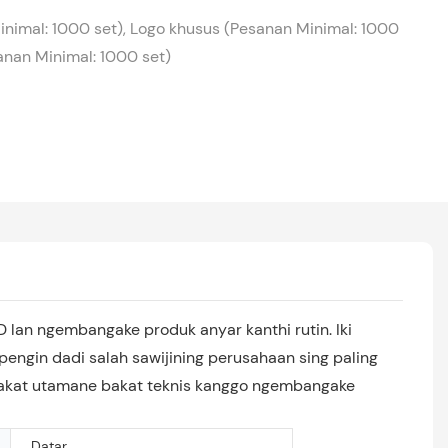
nimal: 1000 set), Logo khusus (Pesanan Minimal: 1000
sanan Minimal: 1000 set)
 lan ngembangake produk anyar kanthi rutin. Iki
pengin dadi salah sawijining perusahaan sing paling
e bakat utamane bakat teknis kanggo ngembangake
Datar