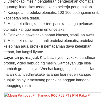
3. Dilengkapi mesin pengaturan pengepakan otomatis,
ngurangi intensitas tenaga kerja pekerja pengepakan.
4. Kacepetan produksi otomatis: 100-160 potongan/menit,
kacepetan bisa diatur.
5. Mesin iki dilengkapi sistem pasokan lenga pelumas
otomatis kanggo njamin umur cetakan.
6. Cetakan digawe saka bahan khusus, stabil lan awet.
7. Mesin iki nduweni piranti proteksi otomatis, proteksi
kelebihan arus, proteksi pemadaman daya kelebihan
beban, lan fungsi liyane.
Layanan purna jual:
Kita bisa nyedhiyakake pandhuan
produk, video debugging mesin. Sampeyan uga bisa
nambah grup insinyur Wechat kanggo njaluk solusi, lan
malah kita nyedhiyakake layanan luar negeri kanggo
nunjuk insinyur menyang pabrik pelanggan kanggo
debugging mesin.