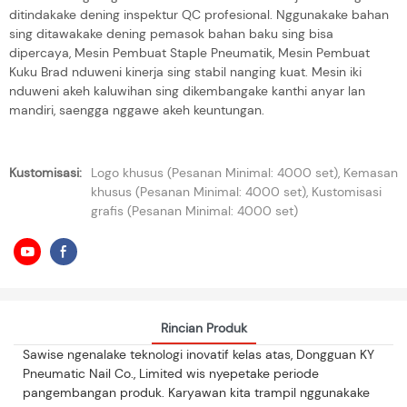
ditindakake dening inspektur QC profesional. Nggunakake bahan
sing ditawakake dening pemasok bahan baku sing bisa
dipercaya, Mesin Pembuat Staple Pneumatik, Mesin Pembuat
Kuku Brad nduweni kinerja sing stabil nanging kuat. Mesin iki
nduweni akeh kaluwihan sing dikembangake kanthi anyar lan
mandiri, saengga nggawe akeh keuntungan.
Kustomisasi:
Logo khusus (Pesanan Minimal: 4000 set), Kemasan
khusus (Pesanan Minimal: 4000 set), Kustomisasi
grafis (Pesanan Minimal: 4000 set)
Rincian Produk
Sawise ngenalake teknologi inovatif kelas atas, Dongguan KY
Pneumatic Nail Co., Limited wis nyepetake periode
pangembangan produk. Karyawan kita trampil nggunakake