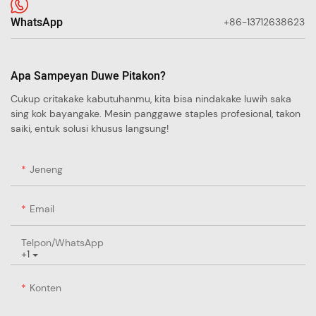
WhatsApp
+86-13712638623
Apa Sampeyan Duwe Pitakon?
Cukup critakake kabutuhanmu, kita bisa nindakake luwih saka
sing kok bayangake. Mesin panggawe staples profesional, takon
saiki, entuk solusi khusus langsung!
Jeneng
Email
Telpon/whatsApp
+1
Konten