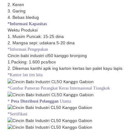
2. Keren
3. Garing
4. Bebas bledug
*Informasi Kapasitas
Wektu Produksi
1. Musim Puncak: 15-25 dina
2. Mangsa sepi: udakara 5-20 dina
*Informasi Pengepakan
Cincin babi industri cl50 kanggo bronjong
1.Packing: 1.600 pcs/box
2. Dikemas kanthi apik ing karton kertas lan palet kayu lapis
*Kantor lan tim kita
*Gambar Pameran Perangkat Keras Internasional Tiongkok
*
Peta Distribusi Pelanggan
Utama
*Sertifikasi