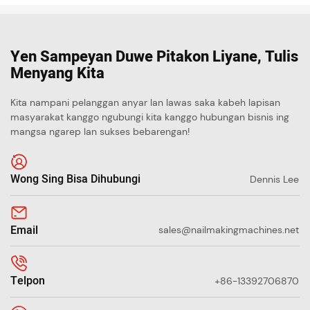
Yen Sampeyan Duwe Pitakon Liyane, Tulis
Menyang Kita
Kita nampani pelanggan anyar lan lawas saka kabeh lapisan
masyarakat kanggo ngubungi kita kanggo hubungan bisnis ing
mangsa ngarep lan sukses bebarengan!
Wong Sing Bisa Dihubungi
Dennis Lee
Email
sales@nailmakingmachines.net
Telpon
+86-13392706870