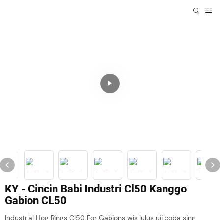
KY - Cincin Babi Industri Cl50 Kanggo
Gabion CL50
Industrial Hog Rings Cl50 For Gabions wis lulus uji coba sing