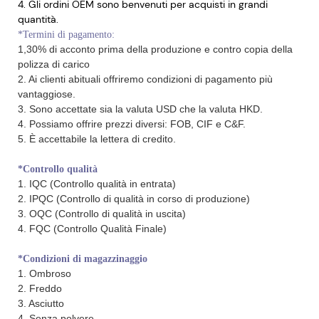
4. Gli ordini OEM sono benvenuti per acquisti in grandi
quantità.
*Termini di pagamento:
1,30% di acconto prima della produzione e contro copia della
polizza di carico
2. Ai clienti abituali offriremo condizioni di pagamento più
vantaggiose.
3. Sono accettate sia la valuta USD che la valuta HKD.
4. Possiamo offrire prezzi diversi: FOB, CIF e C&F.
5. È accettabile la lettera di credito.
*Controllo qualità
1. IQC (Controllo qualità in entrata)
2. IPQC (Controllo di qualità in corso di produzione)
3. OQC (Controllo di qualità in uscita)
4. FQC (Controllo Qualità Finale)
*Condizioni di magazzinaggio
1. Ombroso
2. Freddo
3. Asciutto
4. Senza polvere