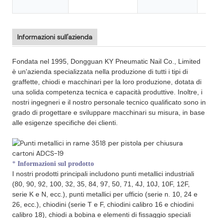
imb
Informazioni sull'azienda
Fondata nel 1995, Dongguan KY Pneumatic Nail Co., Limited
è un'azienda specializzata nella produzione di tutti i tipi di
graffette, chiodi e macchinari per la loro produzione, dotata di
una solida competenza tecnica e capacità produttive. Inoltre, i
nostri ingegneri e il nostro personale tecnico qualificato sono in
grado di progettare e sviluppare macchinari su misura, in base
alle esigenze specifiche dei clienti.
*
Informazioni sul prodotto
I nostri prodotti principali includono punti metallici industriali
(80, 90, 92, 100, 32, 35, 84, 97, 50, 71, 4J, 10J, 10F, 12F,
serie K e N, ecc.), punti metallici per ufficio (serie n. 10, 24 e
26, ecc.), chiodini (serie T e F, chiodini calibro 16 e chiodini
calibro 18), chiodi a bobina e elementi di fissaggio speciali