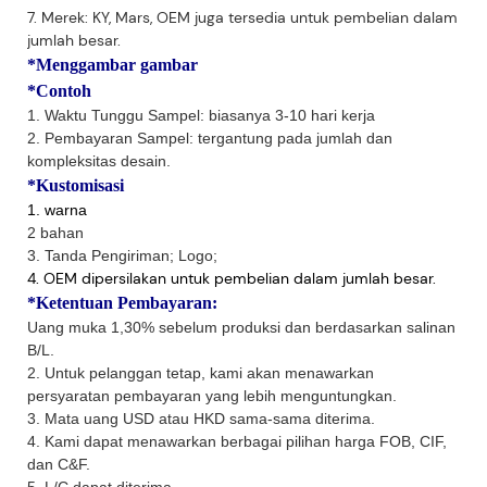
7. Merek: KY, Mars, OEM juga tersedia untuk pembelian dalam
jumlah besar.
*Menggambar gambar
*Contoh
1. Waktu Tunggu Sampel: biasanya 3-10 hari kerja
2. Pembayaran Sampel: tergantung pada jumlah dan
kompleksitas desain.
*Kustomisasi
1. warna
2 bahan
3. Tanda Pengiriman; Logo;
4. OEM dipersilakan untuk pembelian dalam jumlah besar.
*Ketentuan Pembayaran:
Uang muka 1,30% sebelum produksi dan berdasarkan salinan
B/L.
2. Untuk pelanggan tetap, kami akan menawarkan
persyaratan pembayaran yang lebih menguntungkan.
3. Mata uang USD atau HKD sama-sama diterima.
4. Kami dapat menawarkan berbagai pilihan harga FOB, CIF,
dan C&F.
5. L/C dapat diterima.