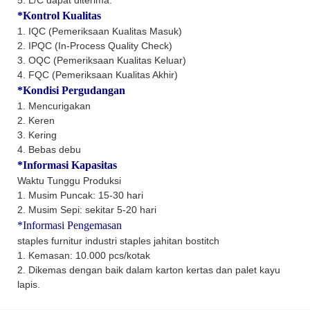
*Kontrol Kualitas
1. IQC (Pemeriksaan Kualitas Masuk)
2. IPQC (In-Process Quality Check)
3. OQC (Pemeriksaan Kualitas Keluar)
4. FQC (Pemeriksaan Kualitas Akhir)
*Kondisi Pergudangan
1. Mencurigakan
2. Keren
3. Kering
4. Bebas debu
*Informasi Kapasitas
Waktu Tunggu Produksi
1. Musim Puncak: 15-30 hari
2. Musim Sepi: sekitar 5-20 hari
*Informasi Pengemasan
staples furnitur industri staples jahitan bostitch
1. Kemasan: 10.000 pcs/kotak
2. Dikemas dengan baik dalam karton kertas dan palet kayu
lapis.