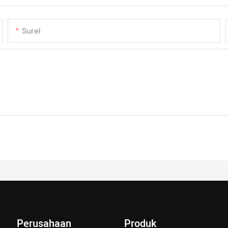
Surel
Perusahaan
Produk