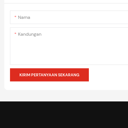
Nama
Kandungan
KIRIM PERTANYAAN SEKARANG