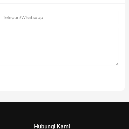
Telepon/whatsapp
Hubungi Kami