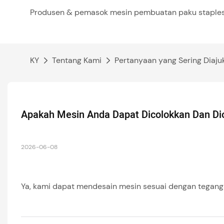
Produsen & pemasok mesin pembuatan paku staples
KY
Tentang Kami
Pertanyaan yang Sering Diaju
Apakah Mesin Anda Dapat Dicolokkan Dan Di
2026-06-08
Ya, kami dapat mendesain mesin sesuai dengan tegangan