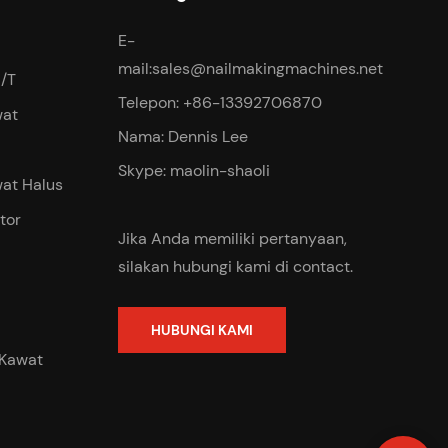
E-
mail:
sales@nailmakingmachines.net
/T
Telepon: +86-13392706870
wat
Nama: Dennis Lee
Skype: maolin-shaoli
at Halus
tor
Jika Anda memiliki pertanyaan,
silakan hubungi kami di contact.
HUBUNGI KAMI
 Kawat