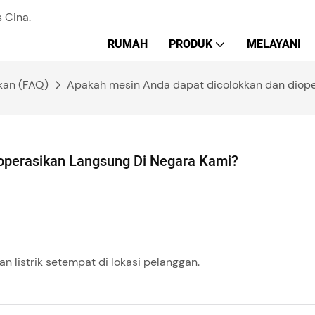
 Cina.
RUMAH
PRODUK
MELAYANI
kan (FAQ)
Apakah mesin Anda dapat dicolokkan dan diope
operasikan Langsung Di Negara Kami?
 listrik setempat di lokasi pelanggan.