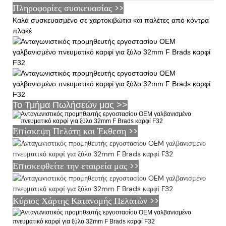
Πληροφορίες συσκευασίας >>
Καλά συσκευασμένο σε χαρτοκιβώτια και παλέτες από κόντρα
πλακέ
Το Τμήμα Πωλήσεών μας >>
Επίσκεψη Πελάτη και Έκθεση >>
Επισκεφθείτε την εταιρεία μας >>
Κύριος Χάρτης Κατανομής Πελατών >>