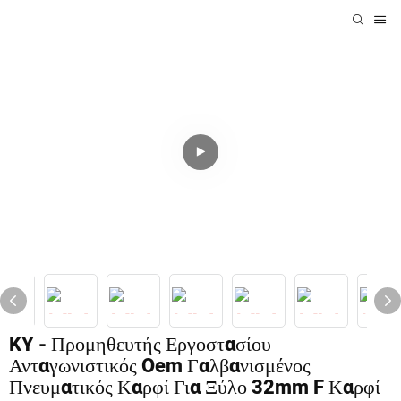
KY - Προμηθευτής Εργοστασίου
Ανταγωνιστικός Oem Γαλβανισμένος
Πνευματικός Καρφί Για Ξύλο 32mm F Καρφί