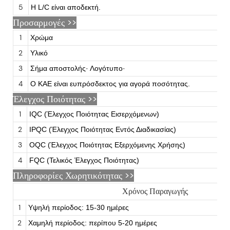
5
Η L/C είναι αποδεκτή.
Προσαρμογές
>>
1
Χρώμα
2
Υλικό
3
Σήμα αποστολής· Λογότυπο·
4
Ο ΚΑΕ είναι ευπρόσδεκτος για αγορά ποσότητας.
Έλεγχος Ποιότητας >>
1
IQC (Έλεγχος Ποιότητας Εισερχόμενων)
2
IPQC (Έλεγχος Ποιότητας Εντός Διαδικασίας)
3
OQC (Έλεγχος Ποιότητας Εξερχόμενης Χρήσης)
4
FQC (Τελικός Έλεγχος Ποιότητας)
Πληροφορίες Χωρητικότητας >>
Χρόνος Παραγωγής
1
Υψηλή περίοδος: 15-30 ημέρες
2
Χαμηλή περίοδος: περίπου 5-20 ημέρες