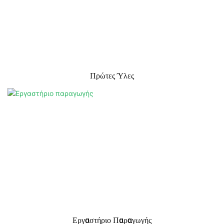
Πρώτες Ύλες
Εργαστήριο Παραγωγής