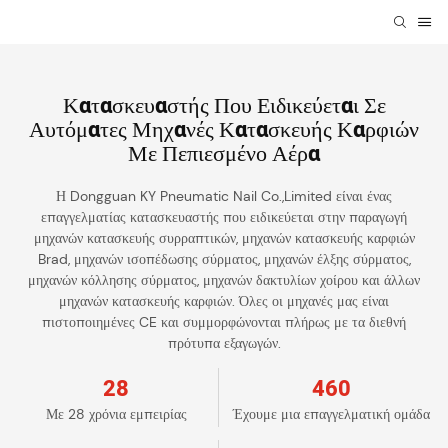
Κατασκευαστής Που Ειδικεύεται Σε
Αυτόματες Μηχανές Κατασκευής Καρφιών
Με Πεπιεσμένο Αέρα
Η Dongguan KY Pneumatic Nail Co.,Limited είναι ένας
επαγγελματίας κατασκευαστής που ειδικεύεται στην παραγωγή
μηχανών κατασκευής συρραπτικών, μηχανών κατασκευής καρφιών
Brad, μηχανών ισοπέδωσης σύρματος, μηχανών έλξης σύρματος,
μηχανών κόλλησης σύρματος, μηχανών δακτυλίων χοίρου και άλλων
μηχανών κατασκευής καρφιών. Όλες οι μηχανές μας είναι
πιστοποιημένες CE και συμμορφώνονται πλήρως με τα διεθνή
πρότυπα εξαγωγών.
28
460
Με 28 χρόνια εμπειρίας
Έχουμε μια επαγγελματική ομάδα