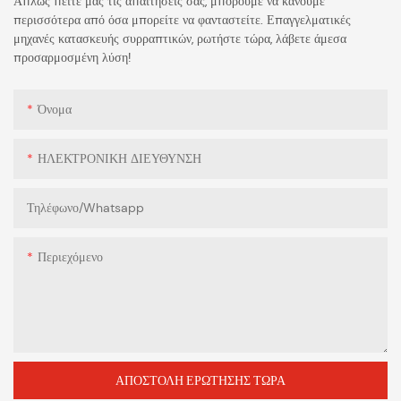
Απλώς πείτε μας τις απαιτήσεις σας, μπορούμε να κάνουμε
περισσότερα από όσα μπορείτε να φανταστείτε. Επαγγελματικές
μηχανές κατασκευής συρραπτικών, ρωτήστε τώρα, λάβετε άμεσα
προσαρμοσμένη λύση!
Όνομα
ΗΛΕΚΤΡΟΝΙΚΗ ΔΙΕΥΘΥΝΣΗ
Τηλέφωνο/whatsapp
Περιεχόμενο
ΑΠΟΣΤΟΛΉ ΕΡΏΤΗΣΗΣ ΤΏΡΑ