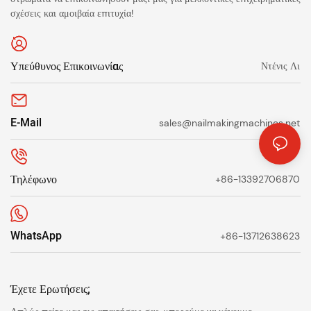
σχέσεις και αμοιβαία επιτυχία!
Υπεύθυνος Επικοινωνίας
Ντένις Λι
E-Mail
sales@nailmakingmachines.net
Τηλέφωνο
+86-13392706870
WhatsApp
+86-13712638623
Έχετε Ερωτήσεις;