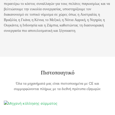
περαιτέρω το κόστος συναλλαγών για τους πελάτες παγκοσμίως και να
βελτιώσουμε την ευκολία συνεργασίας, υποστηρίζουμε τον
διακανονισμό σε τοπικό νόμισμα σε χώρες όπως η Αυστραλία, η
Βραζιλία, η Γκάνα, η Κένυα, το Μεξικό, η Νότια Αφρική, η Νιγηρία, η
Ουγκάντα, η Ινδονησία και η Ζάμπια, καθιστώντας τη διασυνοριακή
συνεργασία πιο αποτελεσματική και ξέγνοιαστη.
Πιστοποιητικό
Όλα τα μηχανήματά μας είναι πιστοποιημένα με CE και
συμμορφώνονται πλήρως με τα διεθνή πρότυπα εξαγωγών.