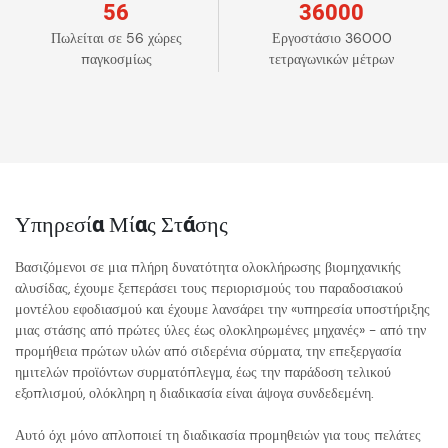
56
36000
Πωλείται σε 56 χώρες
Εργοστάσιο 36000
παγκοσμίως
τετραγωνικών μέτρων
Υπηρεσία Μίας Στάσης
Βασιζόμενοι σε μια πλήρη δυνατότητα ολοκλήρωσης βιομηχανικής
αλυσίδας, έχουμε ξεπεράσει τους περιορισμούς του παραδοσιακού
μοντέλου εφοδιασμού και έχουμε λανσάρει την «υπηρεσία υποστήριξης
μιας στάσης από πρώτες ύλες έως ολοκληρωμένες μηχανές» - από την
προμήθεια πρώτων υλών από σιδερένια σύρματα, την επεξεργασία
ημιτελών προϊόντων συρματόπλεγμα, έως την παράδοση τελικού
εξοπλισμού, ολόκληρη η διαδικασία είναι άψογα συνδεδεμένη.
Αυτό όχι μόνο απλοποιεί τη διαδικασία προμηθειών για τους πελάτες