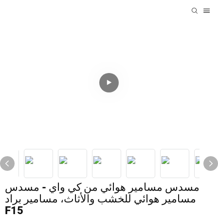
مسدس مسامير هوائي من كي واي - مسدس
مسامير هوائي للخشب والأثاث، مسامير براد
F15