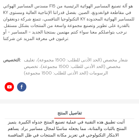
مسدس المسامير الهوائي F15 هو آلة تصنيع المسامير الهوائية الرئيسية من
KY في مقاطعة قوانغدونغ، الصين. بفضل قدراتنا الإنتاجية العالية ومستوى
التكنولوجيا التنافسي، تتمتع شركة دونغقوان KY للمسامير الهوائية المحدودة
بالقدرة على تطوير وتصنيع مجموعة واسعة من المنتجات بشكل مستقل.
نرحب بتواصلكم معنا سواء كنتم مهتمين بمنتجنا الجديد - المسامير - أو
ترغبون في معرفة المزيد عن شركتنا.
شعار مخصص (الحد الأدنى للطلب: 1500 مجموعة)، تغليف
التخصيص:
مخصص (الحد الأدنى للطلب: 1500 مجموعة)، تخصيص
الرسومات (الحد الأدنى للطلب: 1500 مجموعة)
تفاصيل المنتج
أثبت تطبيق هذه التقنية في عملية تصنيع المنتج جدواه الكبيرة. يتميز
المنتج بالثبات والمتانة، مما يجعله مناسبًا لمجال مسامير براد. يساهم
الابتكار التكنولوجي في تعزيز مكانة المنتجات في ظل المنافسة