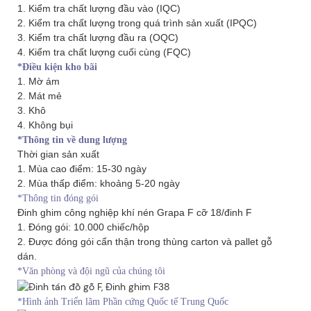
1. Kiểm tra chất lượng đầu vào (IQC)
2. Kiểm tra chất lượng trong quá trình sản xuất (IPQC)
3. Kiểm tra chất lượng đầu ra (OQC)
4. Kiểm tra chất lượng cuối cùng (FQC)
*Điều kiện kho bãi
1. Mờ ám
2. Mát mẻ
3. Khô
4. Không bụi
*Thông tin về dung lượng
Thời gian sản xuất
1. Mùa cao điểm: 15-30 ngày
2. Mùa thấp điểm: khoảng 5-20 ngày
*Thông tin đóng gói
Đinh ghim công nghiệp khí nén Grapa F cỡ 18/đinh F
1. Đóng gói: 10.000 chiếc/hộp
2. Được đóng gói cẩn thận trong thùng carton và pallet gỗ
dán.
*Văn phòng và đội ngũ của chúng tôi
*Hình ảnh Triển lãm Phần cứng Quốc tế Trung Quốc