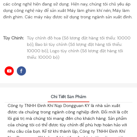
các công nghệ hiện đang sử dụng. Hiện nay, chúng tôi chủ yếu áp
dụng công nghệ này để sản xuất Máy làm ghim khí nén, Máy làm
đinh ghim. Các máy này được sử dụng trong ngành sản xuất đinh.
Tùy Chỉnh:
Tùy chỉnh đồ họa (Số lượng đặt hàng tối thiểu: 10000
bộ), Bao bì tùy chỉnh (Số lượng đặt hàng tối thiểu:
10000 bộ), Logo tùy chỉnh (Số lượng đặt hàng tối
thiểu: 10000 bộ)
Chi Tiết Sản Phẩm
Công ty TNHH Đinh Khí Nạp Dongguan KY là nhà sản xuất
được ưa chuộng trong ngành công nghiệp đinh. Đổi mới là cốt
lõi giá trị mà chúng tôi mang đến cho khách hàng. Sản phẩm
của chúng tôi có thể được tùy chỉnh để phù hợp hoàn hảo với
nhu cầu của bạn. Kể từ khi thành lập, Công ty TNHH Đinh Khí