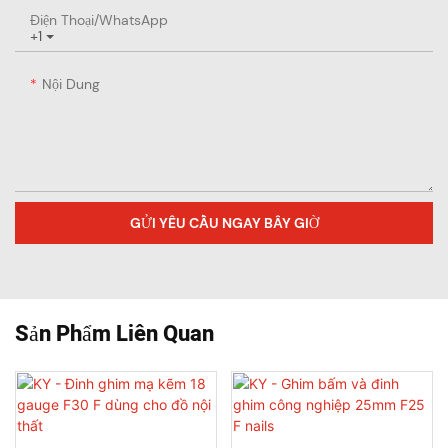
Điện Thoại/WhatsApp
+1
Nội Dung
GỬI YÊU CẦU NGAY BÂY GIỜ
Sản Phẩm Liên Quan