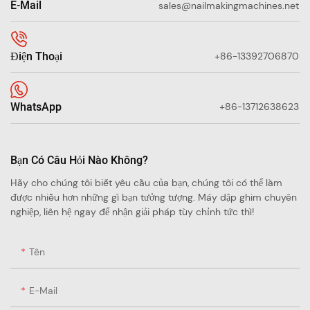
E-Mail
sales@nailmakingmachines.net
Điện Thoại
+86-13392706870
WhatsApp
+86-13712638623
Bạn Có Câu Hỏi Nào Không?
Hãy cho chúng tôi biết yêu cầu của bạn, chúng tôi có thể làm
được nhiều hơn những gì bạn tưởng tượng. Máy dập ghim chuyên
nghiệp, liên hệ ngay để nhận giải pháp tùy chỉnh tức thì!
Tên
E-Mail