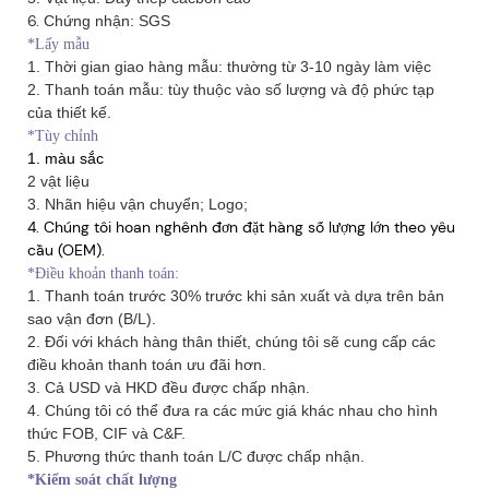
6.
Chứng nhận: SGS
*Lấy mẫu
1. Thời gian giao hàng mẫu: thường từ 3-10 ngày làm việc
2. Thanh toán mẫu: tùy thuộc vào số lượng và độ phức tạp
của thiết kế.
*Tùy chỉnh
1. màu sắc
2 vật liệu
3. Nhãn hiệu vận chuyển; Logo;
4. Chúng tôi hoan nghênh đơn đặt hàng số lượng lớn theo yêu
cầu (OEM).
*Điều khoản thanh toán:
1. Thanh toán trước 30% trước khi sản xuất và dựa trên bản
sao vận đơn (B/L).
2. Đối với khách hàng thân thiết, chúng tôi sẽ cung cấp các
điều khoản thanh toán ưu đãi hơn.
3. Cả USD và HKD đều được chấp nhận.
4. Chúng tôi có thể đưa ra các mức giá khác nhau cho hình
thức FOB, CIF và C&F.
5. Phương thức thanh toán L/C được chấp nhận.
*Kiểm soát chất lượng