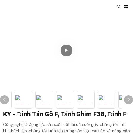
KY - Đinh Tán Gỗ F, Đinh Ghim F38, Đinh F
Công nghệ là động lực sản xuất cốt lõi của công ty chúng tôi. Từ
khi thành lập, chúng tôi luôn tập trung vào việc cải tiến và nâng cấp