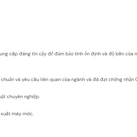
cung cấp đáng tin cậy để đảm bảo tính ổn định và độ bền của
êu chuẩn và yêu cầu liên quan của ngành và đã đạt chứng nhận 
uật chuyên nghiệp.
n xuất máy móc.