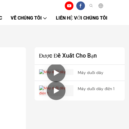
C
VỀ CHÚNG TÔI
LIÊN HỆ VỚI CHÚNG TÔI
Được Đề Xuất Cho Bạn
Máy duỗi dây
Máy duỗi dây điện 1