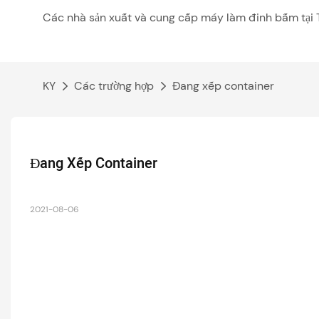
Các nhà sản xuất và cung cấp máy làm đinh bấm tại 
KY
Các trường hợp
Đang xếp container
Đang Xếp Container
2021-08-06