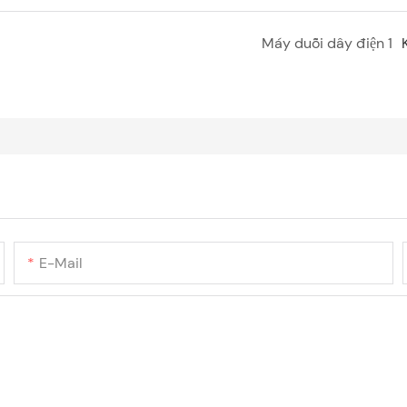
Máy duỗi dây điện 1
E-Mail