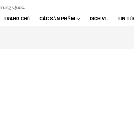
Trung Quốc.
TRANG CHỦ
CÁC SẢN PHẨM
DỊCH VỤ
TIN TỨ