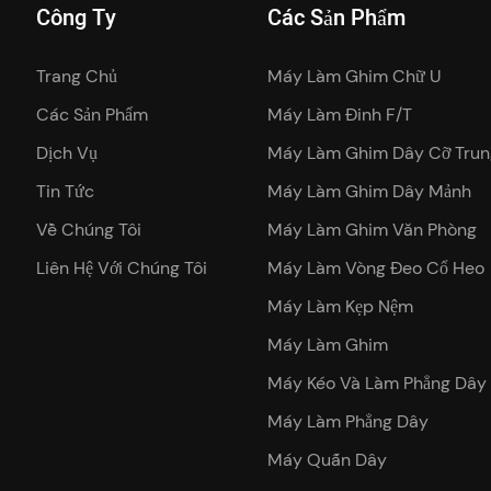
Công Ty
Các Sản Phẩm
Trang Chủ
Máy Làm Ghim Chữ U
Các Sản Phẩm
Máy Làm Đinh F/T
Dịch Vụ
Máy Làm Ghim Dây Cỡ Trun
Tin Tức
Máy Làm Ghim Dây Mảnh
Về Chúng Tôi
Máy Làm Ghim Văn Phòng
Liên Hệ Với Chúng Tôi
Máy Làm Vòng Đeo Cổ Heo
Máy Làm Kẹp Nệm
Máy Làm Ghim
Máy Kéo Và Làm Phẳng Dây
Máy Làm Phẳng Dây
Máy Quấn Dây