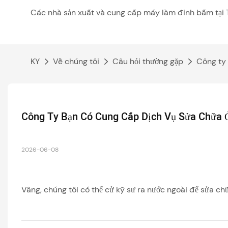
Các nhà sản xuất và cung cấp máy làm đinh bấm tại 
KY
Về chúng tôi
Câu hỏi thường gặp
Công ty 
Công Ty Bạn Có Cung Cấp Dịch Vụ Sửa Chữa 
2026-06-08
Vâng, chúng tôi có thể cử kỹ sư ra nước ngoài để sửa c