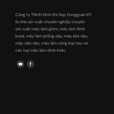
Công ty TNHH Đinh Khí Nạp Dongguan KY
là nhà sản xuất chuyên nghiệp chuyên
sản xuất máy làm ghim, máy làm đinh
brad, máy làm phẳng dây, máy kéo dây,
máy dán dây, máy làm vòng kẹp heo và
các loại máy làm đinh khác.