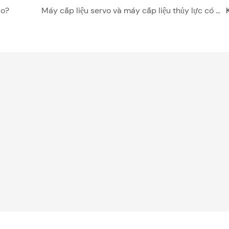
ào?
Máy cấp liệu servo và máy cấp liệu thủy lực có những điểm khác biệt nào?