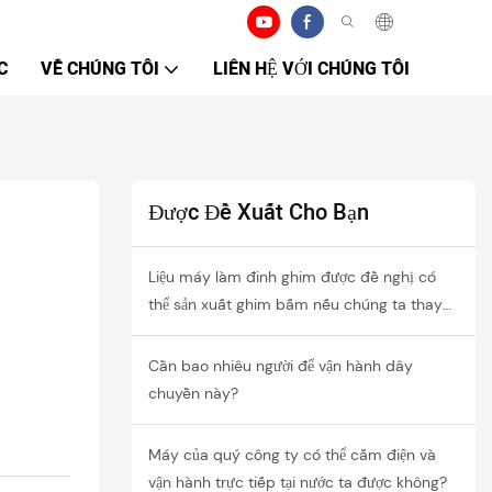
C
VỀ CHÚNG TÔI
LIÊN HỆ VỚI CHÚNG TÔI
Được Đề Xuất Cho Bạn
Liệu máy làm đinh ghim được đề nghị có
thể sản xuất ghim bấm nếu chúng ta thay
đổi khuôn?
Cần bao nhiêu người để vận hành dây
chuyền này?
Máy của quý công ty có thể cắm điện và
vận hành trực tiếp tại nước ta được không?