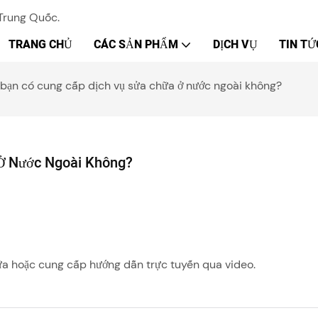
Trung Quốc.
TRANG CHỦ
CÁC SẢN PHẨM
DỊCH VỤ
TIN TỨ
bạn có cung cấp dịch vụ sửa chữa ở nước ngoài không?
Ở Nước Ngoài Không?
hữa hoặc cung cấp hướng dẫn trực tuyến qua video.