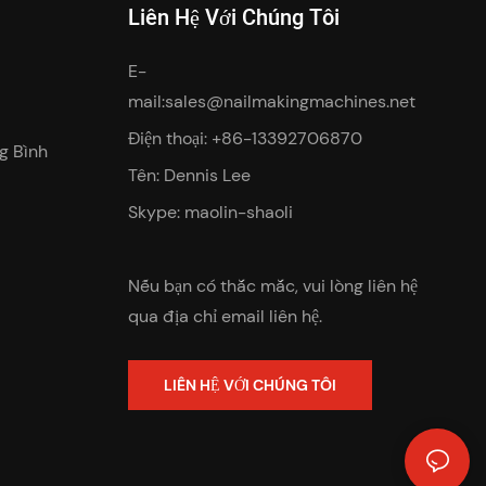
Liên Hệ Với Chúng Tôi
E-
mail:
sales@nailmakingmachines.net
Điện thoại: +86-13392706870
g Bình
Tên: Dennis Lee
Skype: maolin-shaoli
Nếu bạn có thắc mắc, vui lòng liên hệ
qua địa chỉ email liên hệ.
LIÊN HỆ VỚI CHÚNG TÔI