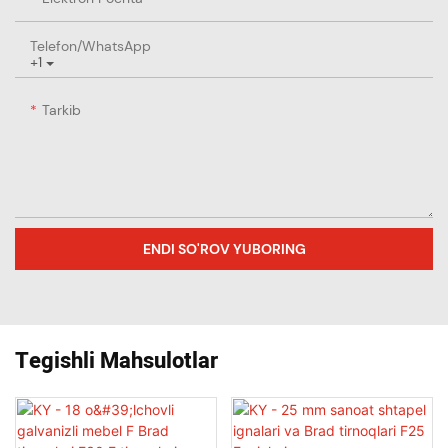
Telefon/whatsApp
+1
Tarkib
ENDI SO'ROV YUBORING
Tegishli Mahsulotlar