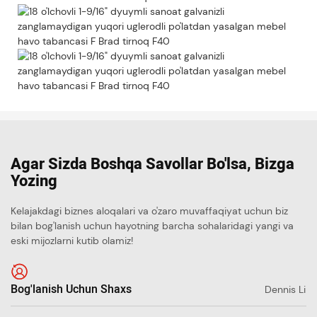
Agar Sizda Boshqa Savollar Bo'lsa, Bizga
Yozing
Kelajakdagi biznes aloqalari va o'zaro muvaffaqiyat uchun biz
bilan bog'lanish uchun hayotning barcha sohalaridagi yangi va
eski mijozlarni kutib olamiz!
Bog'lanish Uchun Shaxs
Dennis Li