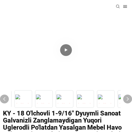
KY - 18 O'lchovli 1-9/16" Dyuymli Sanoat
Galvanizli Zanglamaydigan Yuqori
Uglerodli Po'latdan Yasalgan Mebel Havo