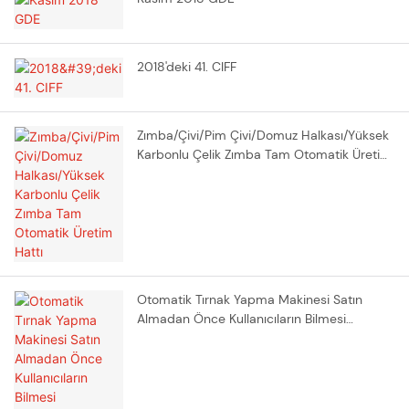
2018'deki 41. CIFF
Zımba/Çivi/Pim Çivi/Domuz Halkası/Yüksek
Karbonlu Çelik Zımba Tam Otomatik Üretim
Hattı
Otomatik Tırnak Yapma Makinesi Satın
Almadan Önce Kullanıcıların Bilmesi
Gerekenler