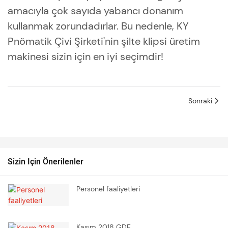
amacıyla çok sayıda yabancı donanım
kullanmak zorundadırlar. Bu nedenle, KY
Pnömatik Çivi Şirketi'nin şilte klipsi üretim
makinesi sizin için en iyi seçimdir!
Sonraki
Sizin Için Önerilenler
Personel faaliyetleri
Kasım 2018 GDE