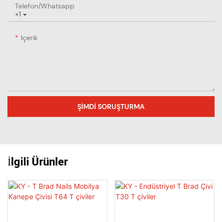
Telefon/whatsapp
+1
Içerik
ŞIMDI SORUŞTURMA
İlgili Ürünler