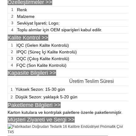
Özelleştirmeler
>>
Renk
1
Malzeme
2
Sevkiyat İşareti; Logo;
3
Toplu alımlar için OEM siparişleri kabul edilir.
4
Kalite Kontrol >>
IQC (Gelen Kalite Kontrolü)
1
IPQC (Süreç İçi Kalite Kontrolü)
2
OQC (Çıkış Kalite Kontrolü)
3
FQC (Son Kalite Kontrolü)
4
Kapasite Bilgileri >>
Üretim Teslim Süresi
Yüksek Sezon: 15-30 gün
1
Düşük Sezon: yaklaşık 5-20 gün
2
Paketleme Bilgileri >>
Karton kutulara ve kontrplak paletlere özenle paketlenmiştir.
Müşteri Ziyareti ve Sergi >>