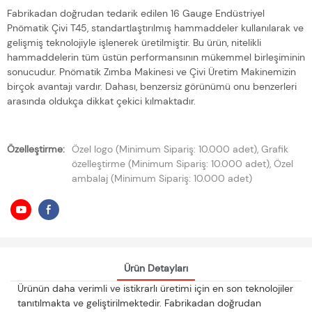
Fabrikadan doğrudan tedarik edilen 16 Gauge Endüstriyel
Pnömatik Çivi T45, standartlaştırılmış hammaddeler kullanılarak ve
gelişmiş teknolojiyle işlenerek üretilmiştir. Bu ürün, nitelikli
hammaddelerin tüm üstün performansının mükemmel birleşiminin
sonucudur. Pnömatik Zımba Makinesi ve Çivi Üretim Makinemizin
birçok avantajı vardır. Dahası, benzersiz görünümü onu benzerleri
arasında oldukça dikkat çekici kılmaktadır.
Özelleştirme:
Özel logo (Minimum Sipariş: 10.000 adet), Grafik
özelleştirme (Minimum Sipariş: 10.000 adet), Özel
ambalaj (Minimum Sipariş: 10.000 adet)
Ürün Detayları
Ürünün daha verimli ve istikrarlı üretimi için en son teknolojiler
tanıtılmakta ve geliştirilmektedir. Fabrikadan doğrudan