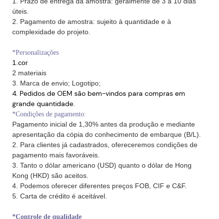
1. Prazo de entrega da amostra: geralmente de 3 a 10 dias
úteis.
2. Pagamento de amostra: sujeito à quantidade e à
complexidade do projeto.
*Personalizações
1.cor
2 materiais
3. Marca de envio; Logotipo;
4. Pedidos de OEM são bem-vindos para compras em
grande quantidade.
*Condições de pagamento:
Pagamento inicial de 1,30% antes da produção e mediante
apresentação da cópia do conhecimento de embarque (B/L).
2. Para clientes já cadastrados, ofereceremos condições de
pagamento mais favoráveis.
3. Tanto o dólar americano (USD) quanto o dólar de Hong
Kong (HKD) são aceitos.
4. Podemos oferecer diferentes preços FOB, CIF e C&F.
5. Carta de crédito é aceitável.
*Controle de qualidade