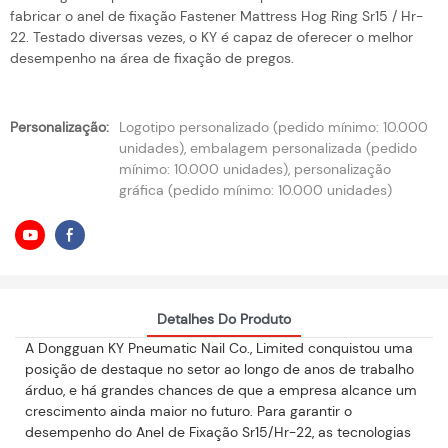
fabricar o anel de fixação Fastener Mattress Hog Ring Sr15 / Hr-
22. Testado diversas vezes, o KY é capaz de oferecer o melhor
desempenho na área de fixação de pregos.
Personalização:
Logotipo personalizado (pedido mínimo: 10.000
unidades), embalagem personalizada (pedido
mínimo: 10.000 unidades), personalização
gráfica (pedido mínimo: 10.000 unidades)
Detalhes Do Produto
A Dongguan KY Pneumatic Nail Co., Limited conquistou uma
posição de destaque no setor ao longo de anos de trabalho
árduo, e há grandes chances de que a empresa alcance um
crescimento ainda maior no futuro. Para garantir o
desempenho do Anel de Fixação Sr15/Hr-22, as tecnologias