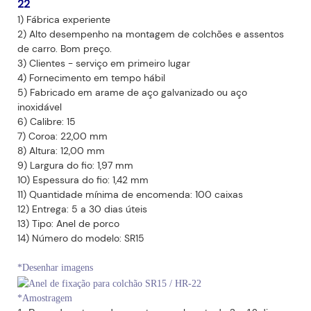
22
1) Fábrica experiente
2) Alto desempenho na montagem de colchões e assentos
de carro. Bom preço.
3) Clientes - serviço em primeiro lugar
4) Fornecimento em tempo hábil
5) Fabricado em arame de aço galvanizado ou aço
inoxidável
6) Calibre: 15
7) Coroa: 22,00 mm
8) Altura: 12,00 mm
9) Largura do fio: 1,97 mm
10) Espessura do fio: 1,42 mm
11) Quantidade mínima de encomenda: 100 caixas
12) Entrega: 5 a 30 dias úteis
13) Tipo: Anel de porco
14) Número do modelo: SR15
*Desenhar imagens
*Amostragem