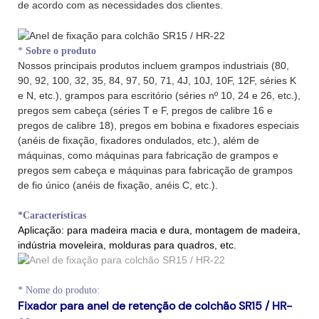
de acordo com as necessidades dos clientes.
*
Sobre o produto
Nossos principais produtos incluem grampos industriais (80,
90, 92, 100, 32, 35, 84, 97, 50, 71, 4J, 10J, 10F, 12F, séries K
e N, etc.), grampos para escritório (séries nº 10, 24 e 26, etc.),
pregos sem cabeça (séries T e F, pregos de calibre 16 e
pregos de calibre 18), pregos em bobina e fixadores especiais
(anéis de fixação, fixadores ondulados, etc.), além de
máquinas, como máquinas para fabricação de grampos e
pregos sem cabeça e máquinas para fabricação de grampos
de fio único (anéis de fixação, anéis C, etc.).
*Características
Aplicação:
para madeira macia e dura, montagem de madeira,
indústria moveleira, molduras para quadros, etc.
*
Nome do produto:
Fixador para anel de retenção de colchão SR15 / HR-