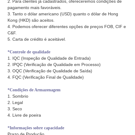
2. Para clientes já cadastrados, ofereceremos condições de
pagamento mais favoráveis.
3. Tanto o dólar americano (USD) quanto o dólar de Hong
Kong (HKD) são aceitos.
4. Podemos oferecer diferentes opções de preços FOB, CIF e
C&F.
5. Carta de crédito é aceitável.
*Controle de qualidade
1. IQC (Inspeção de Qualidade de Entrada)
2. IPQC (Verificação de Qualidade em Processo)
3. OQC (Verificação de Qualidade de Saída)
4. FQC (Verificação Final de Qualidade)
*Condições de Armazenagem
1. Sombrio
2. Legal
3. Seco
4. Livre de poeira
*Informações sobre capacidade
Prazo de Produção