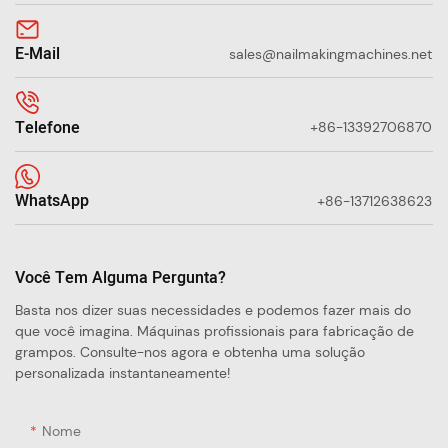
E-Mail
sales@nailmakingmachines.net
Telefone
+86-13392706870
WhatsApp
+86-13712638623
Você Tem Alguma Pergunta?
Basta nos dizer suas necessidades e podemos fazer mais do
que você imagina. Máquinas profissionais para fabricação de
grampos. Consulte-nos agora e obtenha uma solução
personalizada instantaneamente!
Nome