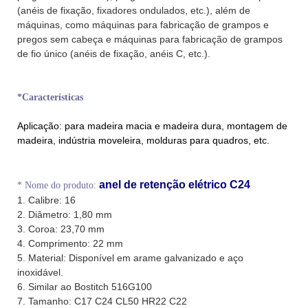
(anéis de fixação, fixadores ondulados, etc.), além de
máquinas, como máquinas para fabricação de grampos e
pregos sem cabeça e máquinas para fabricação de grampos
de fio único (anéis de fixação, anéis C, etc.).
*Características
Aplicação:
para madeira macia e madeira dura, montagem de
madeira, indústria moveleira, molduras para quadros, etc.
anel de retenção elétrico C24
*
Nome do produto:
1. Calibre: 16
2. Diâmetro: 1,80 mm
3. Coroa: 23,70 mm
4. Comprimento: 22 mm
5. Material: Disponível em arame galvanizado e aço
inoxidável.
6. Similar ao Bostitch 516G100
7. Tamanho: C17 C24 CL50 HR22 C22