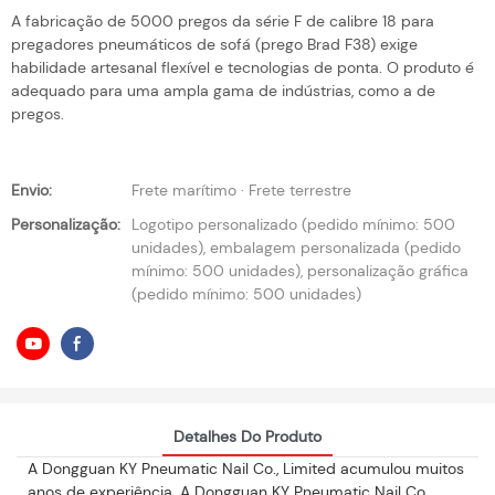
A fabricação de 5000 pregos da série F de calibre 18 para
pregadores pneumáticos de sofá (prego Brad F38) exige
habilidade artesanal flexível e tecnologias de ponta. O produto é
adequado para uma ampla gama de indústrias, como a de
pregos.
Envio:
Frete marítimo · Frete terrestre
Personalização:
Logotipo personalizado (pedido mínimo: 500
unidades), embalagem personalizada (pedido
mínimo: 500 unidades), personalização gráfica
(pedido mínimo: 500 unidades)
Detalhes Do Produto
A Dongguan KY Pneumatic Nail Co., Limited acumulou muitos
anos de experiência. A Dongguan KY Pneumatic Nail Co.,