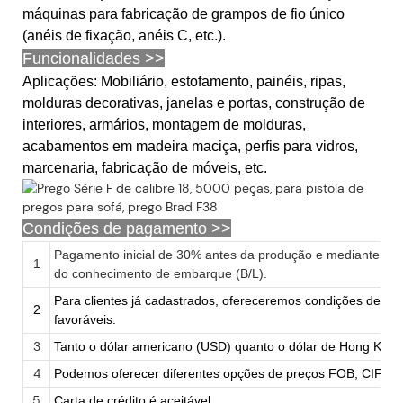
máquinas para fabricação de grampos de fio único
(anéis de fixação, anéis C, etc.).
Funcionalidades >>
Aplicações: Mobiliário, estofamento, painéis, ripas,
molduras decorativas, janelas e portas, construção de
interiores, armários, montagem de molduras,
acabamentos em madeira maciça, perfis para vidros,
marcenaria, fabricação de móveis, etc.
Condições de pagamento >>
Pagamento inicial de 30% antes da produção e mediante ap
1
do conhecimento de embarque (B/L).
Para clientes já cadastrados, ofereceremos condições de p
2
favoráveis.
3
Tanto o dólar americano (USD) quanto o dólar de Hong Kong
4
Podemos oferecer diferentes opções de preços FOB, CIF e 
5
Carta de crédito é aceitável.