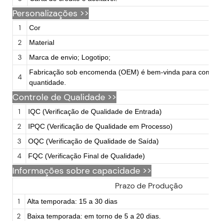
Personalizações
>>
1
Cor
2
Material
3
Marca de envio; Logotipo;
Fabricação sob encomenda (OEM) é bem-vinda para compr
4
quantidade.
Controle de Qualidade >>
1
IQC (Verificação de Qualidade de Entrada)
2
IPQC (Verificação de Qualidade em Processo)
3
OQC (Verificação de Qualidade de Saída)
4
FQC (Verificação Final de Qualidade)
Informações sobre capacidade >>
Prazo de Produção
1
Alta temporada: 15 a 30 dias
2
Baixa temporada: em torno de 5 a 20 dias.