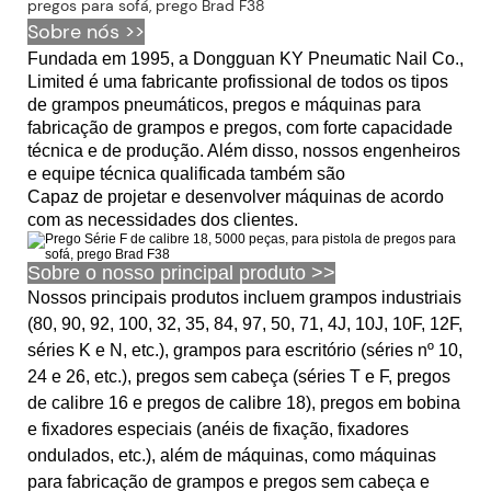
Sobre nós >>
Fundada em 1995, a Dongguan KY Pneumatic Nail Co.,
Limited é uma fabricante profissional de todos os tipos
de grampos pneumáticos, pregos e máquinas para
fabricação de grampos e pregos, com forte capacidade
técnica e de produção. Além disso, nossos engenheiros
e equipe técnica qualificada também são
Capaz de projetar e desenvolver máquinas de acordo
com as necessidades dos clientes.
Sobre o nosso principal produto >>
Nossos principais produtos incluem grampos industriais
(80, 90, 92, 100, 32, 35, 84, 97, 50, 71, 4J, 10J, 10F, 12F,
séries K e N, etc.), grampos para escritório (séries nº 10,
24 e 26, etc.), pregos sem cabeça (séries T e F, pregos
de calibre 16 e pregos de calibre 18), pregos em bobina
e fixadores especiais (anéis de fixação, fixadores
ondulados, etc.), além de máquinas, como máquinas
para fabricação de grampos e pregos sem cabeça e