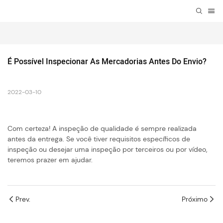
É Possível Inspecionar As Mercadorias Antes Do Envio?
2022-03-10
Com certeza! A inspeção de qualidade é sempre realizada
antes da entrega. Se você tiver requisitos específicos de
inspeção ou desejar uma inspeção por terceiros ou por vídeo,
teremos prazer em ajudar.
Prev.
Próximo