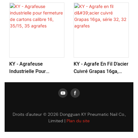
KY - Agrafeuse
KY - Agrafe En Fil D'acier
Industrielle Pour
Cuivré Grapas 16ga,
Fermeture De Cartons
Série 32, 32 Agrafes
Calibre 16, 35/15, 35
Agrafes
Droits d'auteur © 2026 Dongguan KY Pneumatic Nail Co.,
Limited |
Plan du site