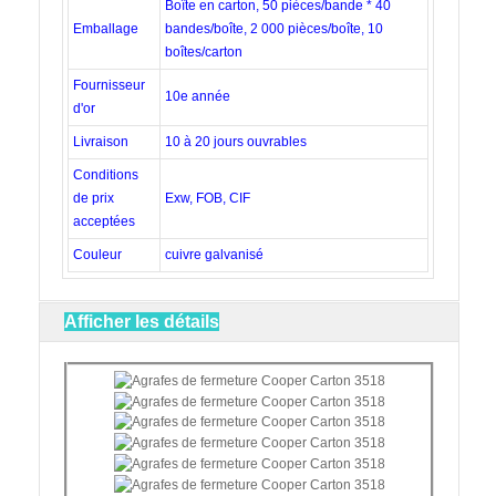
Boîte en carton, 50 pièces/bande * 40
Emballage
bandes/boîte, 2 000 pièces/boîte, 10
boîtes/carton
Fournisseur
10e année
d'or
Livraison
10 à 20 jours ouvrables
Conditions
de prix
Exw, FOB, CIF
acceptées
Couleur
cuivre galvanisé
Afficher les détails