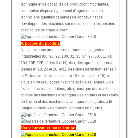
technique et de capacités de production importantes,
l'entreprise dispose également d'ingénieurs et de
techniciens qualifiés capables de concevoir et de
développer des machines sur mesure, selon les besoins
spécifiques de chaque client.
À propos du produit.
Nos principaux produits comprennent des agrafes
industrielles (80, 90, 92, 100, 32, 35, 84, 97, 50, 71, 4J,
10J, 10F, 12F, séries K et N, etc.), des agrafes de bureau
(séries n° 10, 24 et 26, etc.), des clous de finition (séries T
et F, clous de finition de calibre 16 et de calibre 18), des
clous en rouleau et des fixations spéciales (anneaux de
fixation, fixations ondulées, etc.), ainsi que des machines,
comme des machines à fabriquer des agrafes et des clous
de finition et des machines à fabriquer des agrafes à fil
unique (anneaux de fixation, anneaux en C, etc.).
Notre bureau et notre équipe.