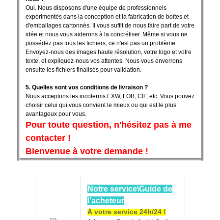
Oui. Nous disposons d'une équipe de professionnels
expérimentés dans la conception et la fabrication de boîtes et
d'emballages cartonnés. Il vous suffit de nous faire part de votre
idée et nous vous aiderons à la concrétiser. Même si vous ne
possédez pas tous les fichiers, ce n'est pas un problème.
Envoyez-nous des images haute résolution, votre logo et votre
texte, et expliquez-nous vos attentes. Nous vous enverrons
ensuite les fichiers finalisés pour validation.
5. Quelles sont vos conditions de livraison ?
Nous acceptons les incoterms EXW, FOB, CIF, etc. Vous pouvez
choisir celui qui vous convient le mieux ou qui est le plus
avantageux pour vous.
Pour toute question, n'hésitez pas à me
contacter !
Bienvenue à votre demande !
Notre service\Guide de
l'acheteur
À votre service 24h/24 !