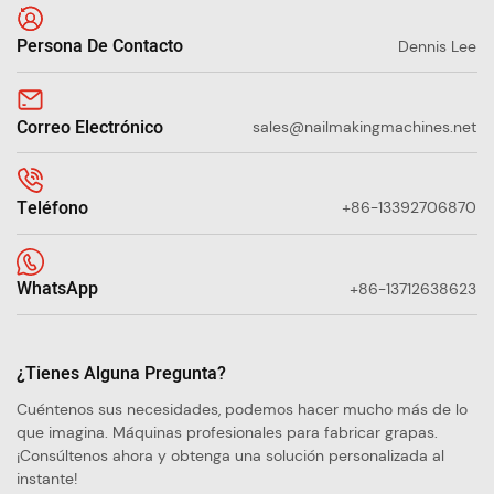
Persona De Contacto
Dennis Lee
Correo Electrónico
sales@nailmakingmachines.net
Teléfono
+86-13392706870
WhatsApp
+86-13712638623
¿Tienes Alguna Pregunta?
Cuéntenos sus necesidades, podemos hacer mucho más de lo
que imagina. Máquinas profesionales para fabricar grapas.
¡Consúltenos ahora y obtenga una solución personalizada al
instante!