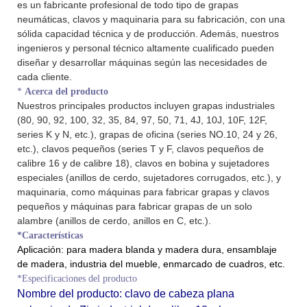
es un fabricante profesional de todo tipo de grapas
neumáticas, clavos y maquinaria para su fabricación, con una
sólida capacidad técnica y de producción. Además, nuestros
ingenieros y personal técnico altamente cualificado pueden
diseñar y desarrollar máquinas según las necesidades de
cada cliente.
*
Acerca del producto
Nuestros principales productos incluyen grapas industriales
(80, 90, 92, 100, 32, 35, 84, 97, 50, 71, 4J, 10J, 10F, 12F,
series K y N, etc.), grapas de oficina (series NO.10, 24 y 26,
etc.), clavos pequeños (series T y F, clavos pequeños de
calibre 16 y de calibre 18), clavos en bobina y sujetadores
especiales (anillos de cerdo, sujetadores corrugados, etc.), y
maquinaria, como máquinas para fabricar grapas y clavos
pequeños y máquinas para fabricar grapas de un solo
alambre (anillos de cerdo, anillos en C, etc.).
*Características
Aplicación:
para madera blanda y madera dura, ensamblaje
de madera, industria del mueble, enmarcado de cuadros, etc.
*Especificaciones del producto
Nombre del producto: clavo de cabeza plana