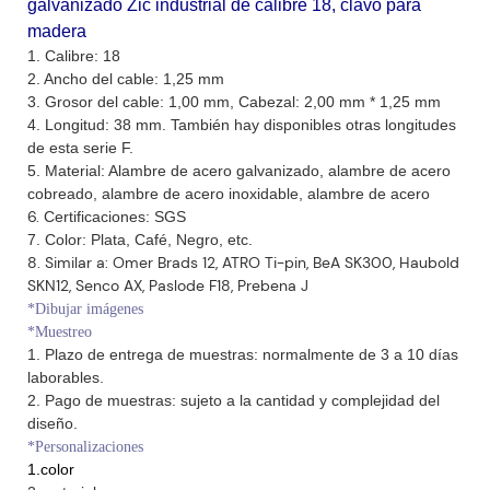
galvanizado Zic industrial de calibre 18, clavo para
madera
1. Calibre: 18
2. Ancho del cable: 1,25 mm
3. Grosor del cable:
1,00 mm, Cabezal: 2,00 mm * 1,25 mm
4. Longitud: 38 mm. También hay disponibles otras longitudes
de esta serie F.
5. Material: Alambre de acero galvanizado, alambre de acero
cobreado, alambre de acero inoxidable, alambre de acero
6.
Certificaciones: SGS
7. Color: Plata, Café, Negro, etc.
8. Similar a: Omer Brads 12, ATRO Ti-pin, BeA SK300, Haubold
SKN12, Senco AX, Paslode F18, Prebena J
*Dibujar imágenes
*Muestreo
1. Plazo de entrega de muestras: normalmente de 3 a 10 días
laborables.
2. Pago de muestras: sujeto a la cantidad y complejidad del
diseño.
*Personalizaciones
1.color