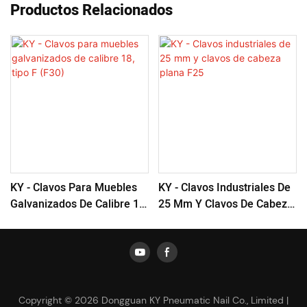
Productos Relacionados
KY - Clavos Para Muebles
KY - Clavos Industriales De
Galvanizados De Calibre 18,
25 Mm Y Clavos De Cabeza
Tipo F (F30)
Plana F25
Copyright © 2026 Dongguan KY Pneumatic Nail Co., Limited |