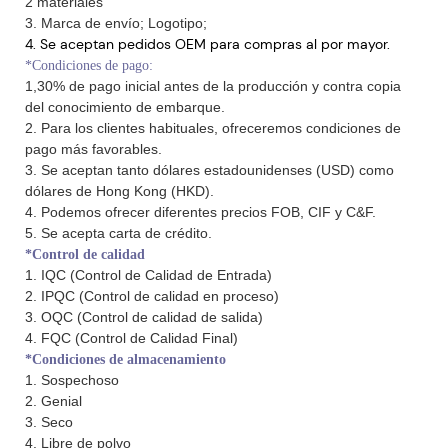
2 materiales
3. Marca de envío; Logotipo;
4. Se aceptan pedidos OEM para compras al por mayor.
*Condiciones de pago:
1,30% de pago inicial antes de la producción y contra copia
del conocimiento de embarque.
2. Para los clientes habituales, ofreceremos condiciones de
pago más favorables.
3. Se aceptan tanto dólares estadounidenses (USD) como
dólares de Hong Kong (HKD).
4. Podemos ofrecer diferentes precios FOB, CIF y C&F.
5. Se acepta carta de crédito.
*Control de calidad
1. IQC (Control de Calidad de Entrada)
2. IPQC (Control de calidad en proceso)
3. OQC (Control de calidad de salida)
4. FQC (Control de Calidad Final)
*Condiciones de almacenamiento
1. Sospechoso
2. Genial
3. Seco
4. Libre de polvo