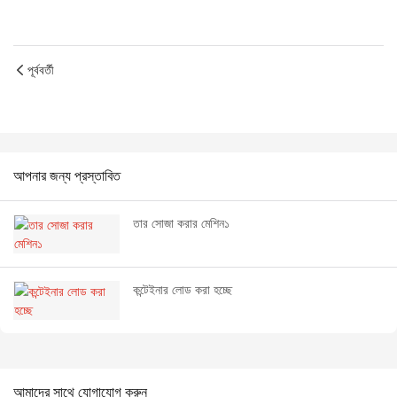
পূর্ববর্তী
আপনার জন্য প্রস্তাবিত
তার সোজা করার মেশিন১
কন্টেইনার লোড করা হচ্ছে
আমাদের সাথে যোগাযোগ করুন